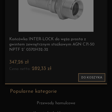
Końcówka INTER-LOCK do węża prosta z
gwintem zewnętrznym stożkowym AGN C71-50
NPTF 2” 0370H32-32
347,26 zł
282,33 zł
Cena netto:
DO KOSZYKA
Popularne kategorie
Przewody hamulcowe