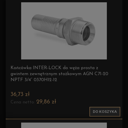
Końcówka INTER-LOCK do węża prosta z
gwintem zewnętrznym stożkowym AGN C71-20
NPTF 3/4” 0370H12-12
36,73 zł
29,86 zł
Cena netto:
DO KOSZYKA