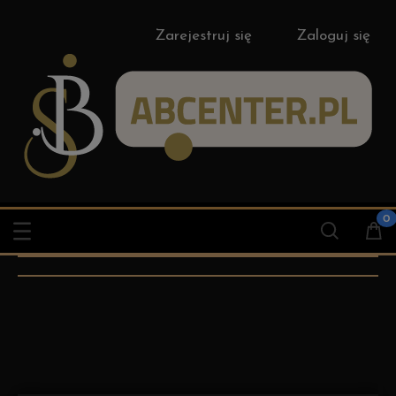
Zarejestruj się
Zaloguj się
NPTF Końcówki
Interlock