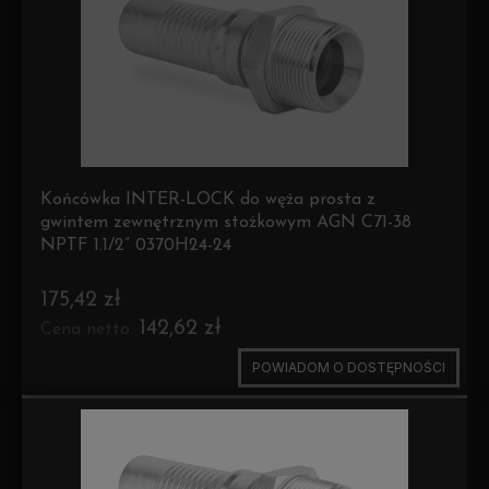
Końcówka INTER-LOCK do węża prosta z
gwintem zewnętrznym stożkowym AGN C71-38
NPTF 1.1/2” 0370H24-24
175,42 zł
142,62 zł
Cena netto:
POWIADOM O DOSTĘPNOŚCI