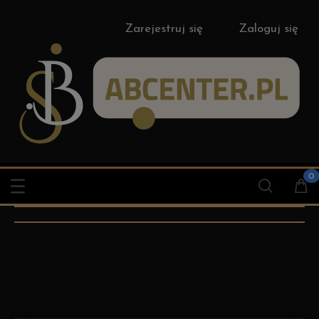
Zarejestruj się
Zaloguj się
Pompy hydrauliczne
ręczne