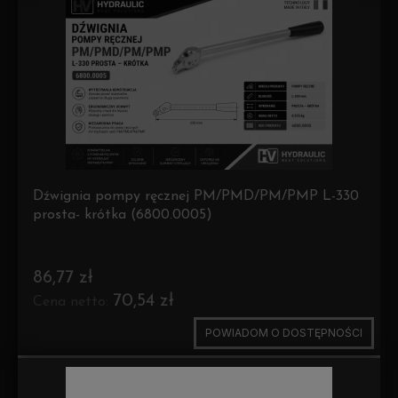
Dźwignia pompy ręcznej PM/PMD/PM/PMP L-330
prosta- krótka (6800.0005)
86,77 zł
70,54 zł
Cena netto:
POWIADOM O DOSTĘPNOŚCI