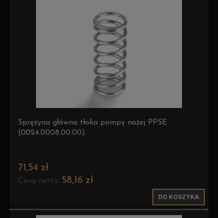
Sprężyna główna tłoka pompy nożej PPSE
(0024.0008.00.00)
71,54 zł
58,16 zł
Cena netto:
DO KOSZYKA