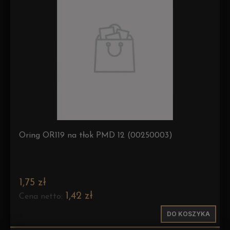
Oring OR119 na tłok PMD 12 (00250003)
1,75 zł
1,42 zł
Cena netto:
DO KOSZYKA