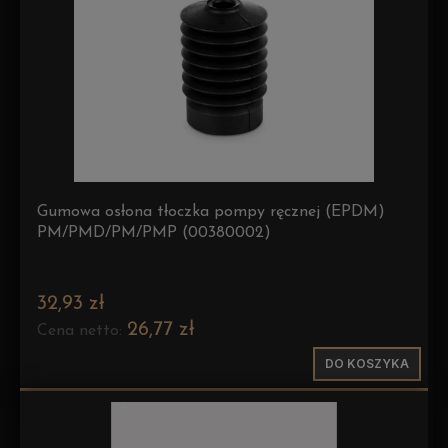
Gumowa osłona tłoczka pompy ręcznej (EPDM)
PM/PMD/PM/PMP (00380002)
32,93 zł
26,77 zł
Cena netto:
DO KOSZYKA