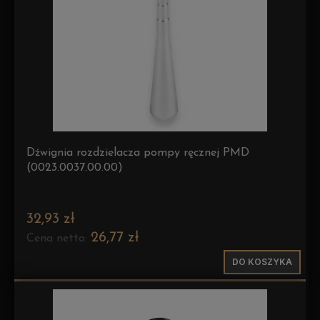
Dźwignia rozdzielacza pompy ręcznej PMD
(0023.0037.00.00)
32,93 zł
26,77 zł
Cena netto:
DO KOSZYKA