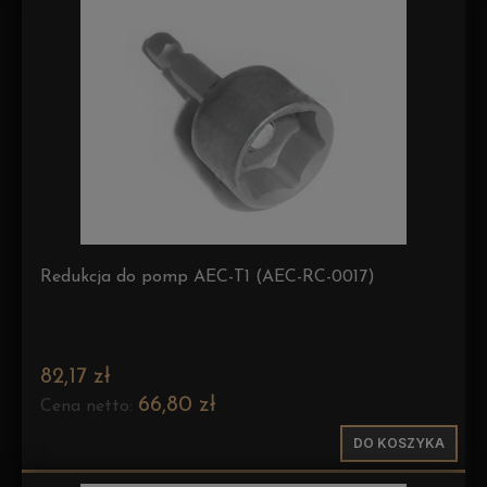
Redukcja do pomp AEC-T1 (AEC-RC-0017)
82,17 zł
66,80 zł
Cena netto:
DO KOSZYKA