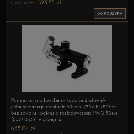
523,85 zł
Cena netto:
DO KOSZYKA
Pompa ręczna bezzbiornikowa pod siłownik
jednostronnego działania 50cm3 1/2"BSP 280bar
bez zaworu i pokrętła rozładowczego PMO 50e-s
(6077.0033) + dźwignia
665,04 zł