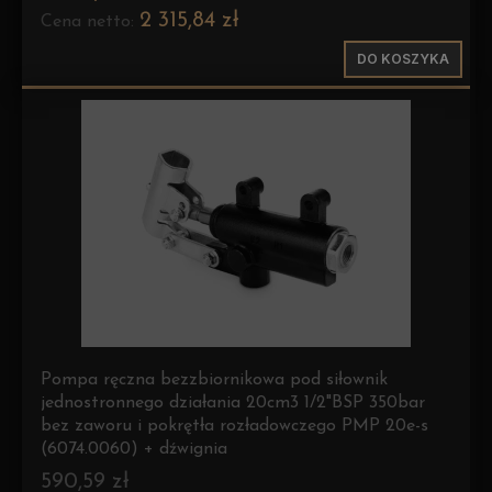
2 315,84 zł
Cena netto:
DO KOSZYKA
Pompa ręczna bezzbiornikowa pod siłownik
jednostronnego działania 20cm3 1/2"BSP 350bar
bez zaworu i pokrętła rozładowczego PMP 20e-s
(6074.0060) + dźwignia
590,59 zł