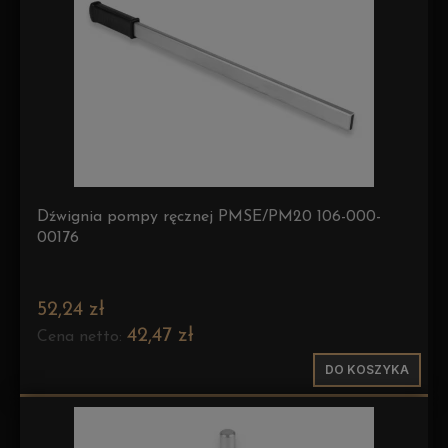
Dźwignia pompy ręcznej PMSE/PM20 106-000-
00176
52,24 zł
42,47 zł
Cena netto:
DO KOSZYKA