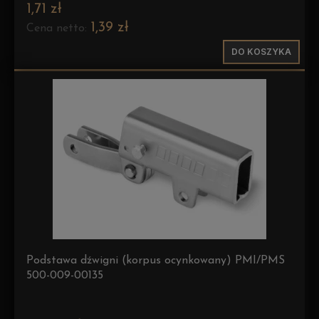
1,71 zł
1,39 zł
Cena netto:
DO KOSZYKA
Podstawa dźwigni (korpus ocynkowany) PMI/PMS
500-009-00135