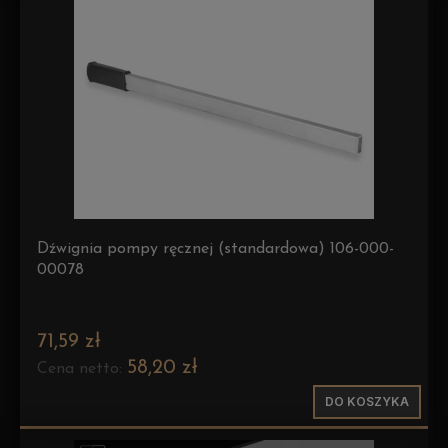
Dźwignia pompy ręcznej (standardowa) 106-000-
00078
71,59 zł
58,20 zł
Cena netto:
DO KOSZYKA