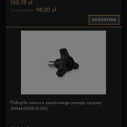
120,78 zł
98,20 zł
Cena netto:
DO KOSZYKA
Pokrętło zaworu spustowego pompy ręcznej
(0044.0009.10.00)