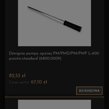
Dźwignia pompy ręcznej PM/PMD/PM/PMP L-600
prosta-standard (6800.0009)
82,53 zł
67,10 zł
Cena netto:
DO KOSZYKA