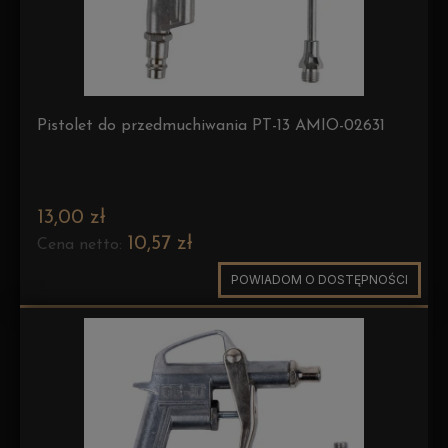
Pistolet do przedmuchiwania PT-13 AMIO-02631
13,00 zł
10,57 zł
Cena netto:
POWIADOM O DOSTĘPNOŚCI