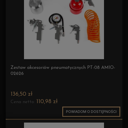
Zestaw akcesoriów pneumatycznych PT-08 AMIO-
02626
136,50 zł
110,98 zł
Cena netto:
POWIADOM O DOSTĘPNOŚCI