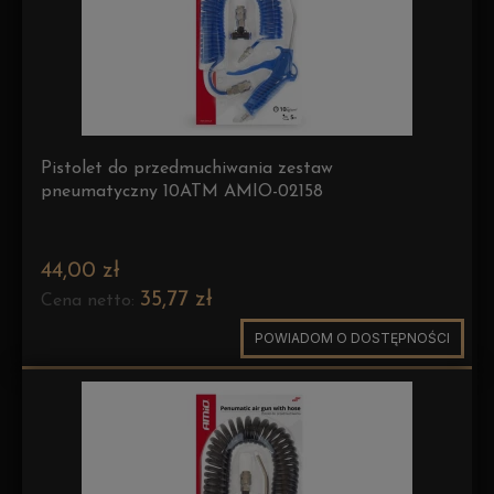
Pistolet do przedmuchiwania zestaw
pneumatyczny 10ATM AMIO-02158
44,00 zł
35,77 zł
Cena netto:
POWIADOM O DOSTĘPNOŚCI