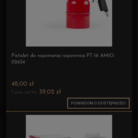
Pistolet do ropowania ropownica PT-16 AMIO-
02634
48,00 zł
39,02 zł
Cena netto:
POWIADOM O DOSTĘPNOŚCI