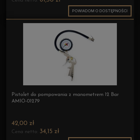
Cena netto:
POWIADOM O DOSTĘPNOŚCI
Pistolet do pompowania z manometrem 12 Bar
AMIO-01279
42,00 zł
34,15 zł
Cena netto: