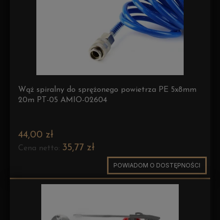
Wąż spiralny do sprężonego powietrza PE 5x8mm
20m PT-05 AMIO-02604
44,00 zł
35,77 zł
Cena netto:
POWIADOM O DOSTĘPNOŚCI