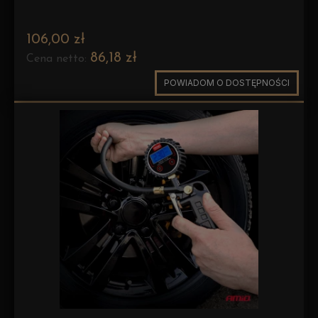
106,00 zł
86,18 zł
Cena netto:
POWIADOM O DOSTĘPNOŚCI