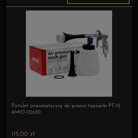
Pistolet pneumatyczny do prania tapicerki PT-12
AMIO-02630
115,00 zł