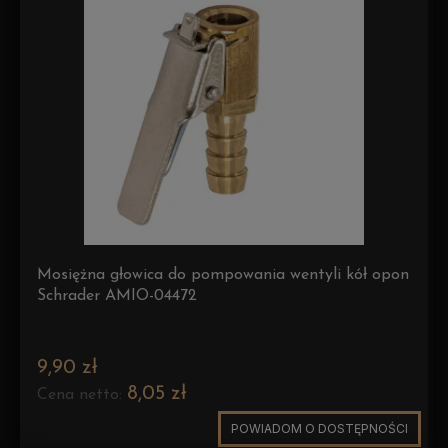
Mosiężna głowica do pompowania wentyli kół opon
Schrader AMIO-04472
9,90 zł
8,05 zł
Cena netto:
POWIADOM O DOSTĘPNOŚCI