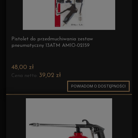
Pistolet do przedmuchiwania zestaw
pneumatyczny 13ATM AMIO-02159
48,00 zł
39,02 zł
Cena netto:
POWIADOM O DOSTĘPNOŚCI