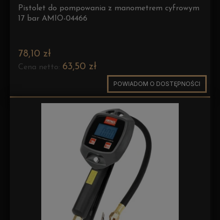
Pistolet do pompowania z manometrem cyfrowym
17 bar AMIO-04466
78,10 zł
63,50 zł
Cena netto:
POWIADOM O DOSTĘPNOŚCI