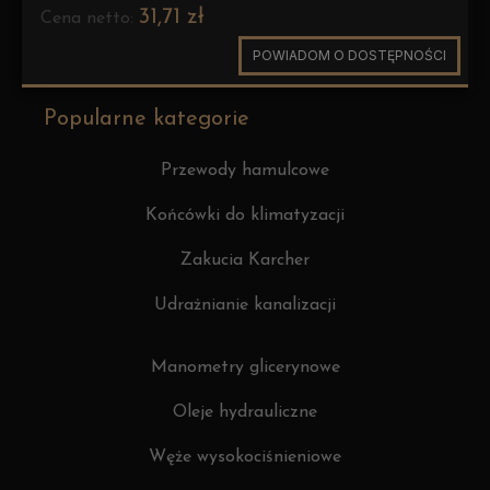
31,71 zł
Cena netto:
POWIADOM O DOSTĘPNOŚCI
Popularne kategorie
Przewody hamulcowe
Końcówki do klimatyzacji
Zakucia Karcher
Udrażnianie kanalizacji
Manometry glicerynowe
Oleje hydrauliczne
Węże wysokociśnieniowe