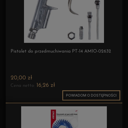
Pistolet do przedmuchiwania PT-14 AMIO-02632
20,00 zł
16,26 zł
Cena netto:
POWIADOM O DOSTĘPNOŚCI