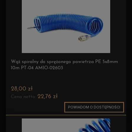
Wąż spiralny do sprężonego powietrza PE 5x8mm
10m PT-04 AMIO-02603
28,00 zł
22,76 zł
Cena netto:
POWIADOM O DOSTĘPNOŚCI