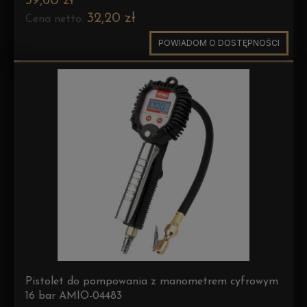
39,60 zł
32,20 zł
Cena netto:
POWIADOM O DOSTĘPNOŚCI
Pistolet do pompowania z manometrem cyfrowym
16 bar AMIO-04483