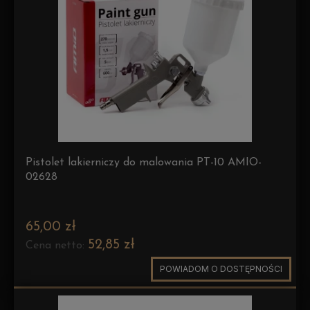
Pistolet lakierniczy do malowania PT-10 AMIO-
02628
65,00 zł
52,85 zł
Cena netto:
POWIADOM O DOSTĘPNOŚCI