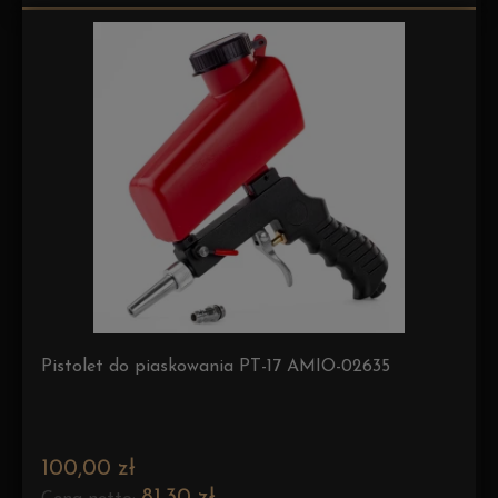
Pistolet do piaskowania PT-17 AMIO-02635
100,00 zł
81,30 zł