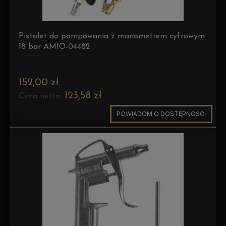
Pistolet do pompowania z manometrem cyfrowym
18 bar AMIO-04482
152,00 zł
123,58 zł
Cena netto:
POWIADOM O DOSTĘPNOŚCI