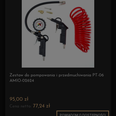
Zestaw do pompowania i przedmuchiwania PT-06
AMIO-02624
95,00 zł
77,24 zł
Cena netto:
POWIADOM O DOSTĘPNOŚCI